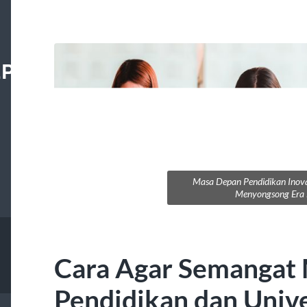
LPURWAKARTA
Masa Depan Pendidikan Inov
Menyongsong Era
Cara Agar Semangat 
Pendidikan dan Unive