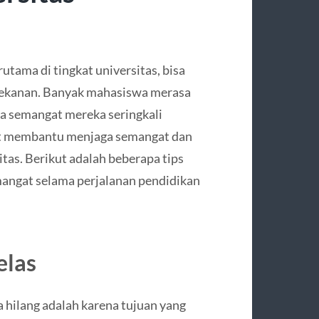
utama di tingkat universitas, bisa
tekanan. Banyak mahasiswa merasa
ga semangat mereka seringkali
at membantu menjaga semangat dan
tas. Berikut adalah beberapa tips
angat selama perjalanan pendidikan
elas
 hilang adalah karena tujuan yang