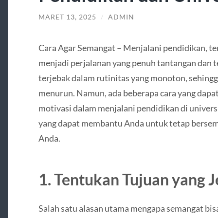
MARET 13, 2025
/
ADMIN
Cara Agar Semangat – Menjalani pendidikan, ter
menjadi perjalanan yang penuh tantangan dan 
terjebak dalam rutinitas yang monoton, sehing
menurun. Namun, ada beberapa cara yang dap
motivasi dalam menjalani pendidikan di universi
yang dapat membantu Anda untuk tetap bersem
Anda.
1. Tentukan Tujuan yang J
Salah satu alasan utama mengapa semangat bisa