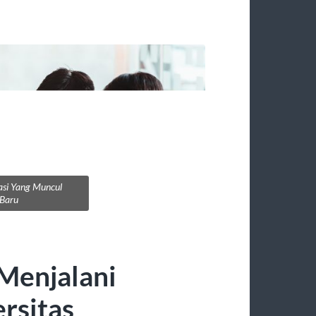
asi Yang Muncul
 Baru
Menjalani
rsitas