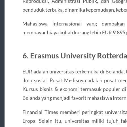
Reproduksi, Administrasi Publik, dan Geogra
penduduk terbuka, dinamika kepemudaan, keber
Mahasiswa internasional yang dambaka
membayar biaya kuliah kurang lebih EUR 9.895 
6. Erasmus University Rotterd
EUR adalah universitas terkemuka di Belanda, 
ilmu sosial. Pusat Medisnya adalah pusat medi
Kursus bisnis & ekonomi termasuk populer di s
Belanda yang menjadi favorit mahasiswa interna
Financial Times memberi peringkat universitas
Eropa. Selain itu, universitas miliki tujuh 