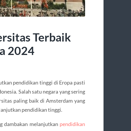
rsitas Terbaik
da 2024
tkan pendidikan tinggi di Eropa pasti
ndonesia. Salah satu negara yang sering
rsitas paling baik di Amsterdam yang
lanjutkan pendidikan tinggi.
ang dambakan melanjutkan
pendidikan