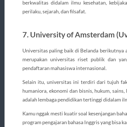
berkwalitas didalam ilmu kesehatan, kebijak
perilaku, sejarah, dan filsafat.
7. University of Amsterdam (U
Universitas paling baik di Belanda berikutnya
merupakan universitas riset publik dan ya
pendaftaran mahasiswa internasional.
Selain itu, universitas ini terdiri dari tujuh f
humaniora, ekonomi dan bisnis, hukum, sains, 
adalah lembaga pendidikan tertinggi didalam ilm
Kamu nggak mesti kuatir soal kesenjangan bahas
program pengajaran bahasa Inggris yang bisa ka