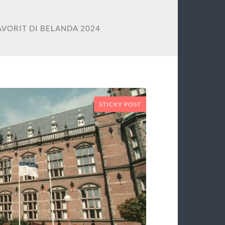
AVORIT DI BELANDA 2024
STICKY POST