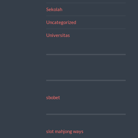
Sekolah
Uncategorized
Universitas
sbobet
slot mahjong ways