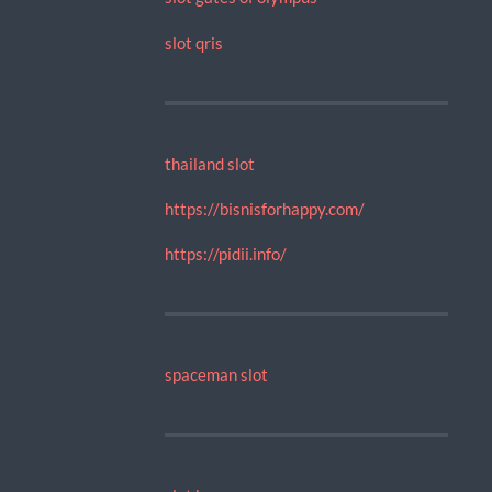
slot qris
thailand slot
https://bisnisforhappy.com/
https://pidii.info/
spaceman slot