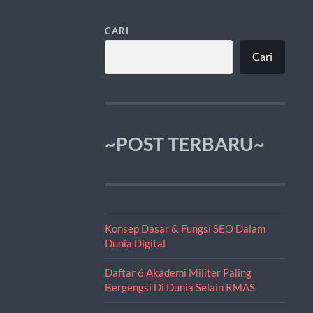
CARI
Cari
~POST TERBARU~
Konsep Dasar & Fungsi SEO Dalam
Dunia Digital
Daftar 6 Akademi Militer Paling
Bergengsi Di Dunia Selain RMAS