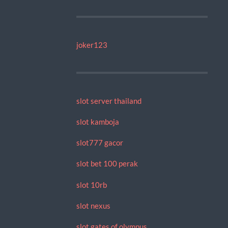
joker123
slot server thailand
slot kamboja
slot777 gacor
slot bet 100 perak
slot 10rb
slot nexus
slot gates of olympus