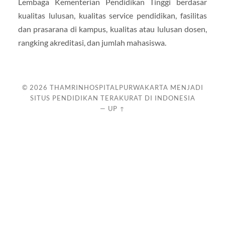
Lembaga Kementerian Pendidikan Tinggi berdasar
kualitas lulusan, kualitas service pendidikan, fasilitas
dan prasarana di kampus, kualitas atau lulusan dosen,
rangking akreditasi, dan jumlah mahasiswa.
© 2026
THAMRINHOSPITALPURWAKARTA MENJADI
SITUS PENDIDIKAN TERAKURAT DI INDONESIA
—
UP ↑