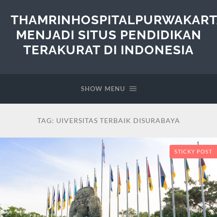
THAMRINHOSPITALPURWAKART
MENJADI SITUS PENDIDIKAN
TERAKURAT DI INDONESIA
SHOW MENU
TAG:
UIVERSITAS TERBAIK DISURABAYA
STICKY POST