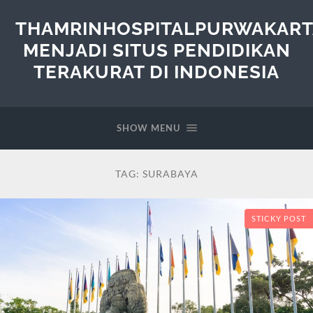
THAMRINHOSPITALPURWAKART
MENJADI SITUS PENDIDIKAN
TERAKURAT DI INDONESIA
SHOW MENU
TAG:
SURABAYA
STICKY POST