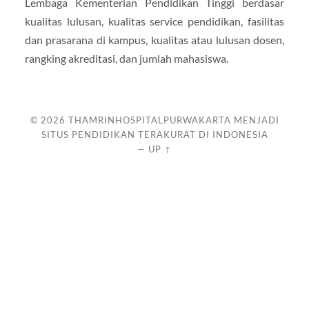
Lembaga Kementerian Pendidikan Tinggi berdasar
kualitas lulusan, kualitas service pendidikan, fasilitas
dan prasarana di kampus, kualitas atau lulusan dosen,
rangking akreditasi, dan jumlah mahasiswa.
© 2026
THAMRINHOSPITALPURWAKARTA MENJADI
SITUS PENDIDIKAN TERAKURAT DI INDONESIA
—
UP ↑