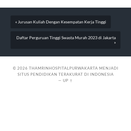
« Jurusan Kuliah Dengan Kesempatan Kerja Tinggi
Daftar Perguruan Tinggi Swasta Murah 2023 di Jakarta
»
© 2026
THAMRINHOSPITALPURWAKARTA MENJADI
SITUS PENDIDIKAN TERAKURAT DI INDONESIA
—
UP ↑