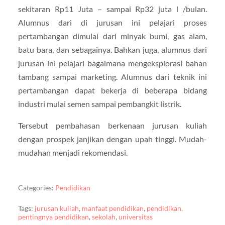
sekitaran Rp11 Juta – sampai Rp32 juta l /bulan.
Alumnus dari di jurusan ini pelajari proses
pertambangan dimulai dari minyak bumi, gas alam,
batu bara, dan sebagainya. Bahkan juga, alumnus dari
jurusan ini pelajari bagaimana mengeksplorasi bahan
tambang sampai marketing. Alumnus dari teknik ini
pertambangan dapat bekerja di beberapa bidang
industri mulai semen sampai pembangkit listrik.
Tersebut pembahasan berkenaan jurusan kuliah
dengan prospek janjikan dengan upah tinggi. Mudah-
mudahan menjadi rekomendasi.
Categories:
Pendidikan
Tags:
jurusan kuliah
,
manfaat pendidikan
,
pendidikan
,
pentingnya pendidikan
,
sekolah
,
universitas