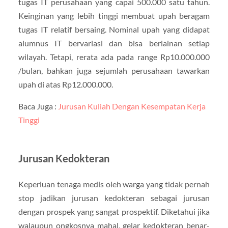
tugas IT perusahaan yang capai 500.000 satu tahun.
Keinginan yang lebih tinggi membuat upah beragam
tugas IT relatif bersaing. Nominal upah yang didapat
alumnus IT bervariasi dan bisa berlainan setiap
wilayah. Tetapi, rerata ada pada range Rp10.000.000
/bulan, bahkan juga sejumlah perusahaan tawarkan
upah di atas Rp12.000.000.
Baca Juga :
Jurusan Kuliah Dengan Kesempatan Kerja
Tinggi
Jurusan Kedokteran
Keperluan tenaga medis oleh warga yang tidak pernah
stop jadikan jurusan kedokteran sebagai jurusan
dengan prospek yang sangat prospektif. Diketahui jika
walaupun ongkosnya mahal, gelar kedokteran benar-